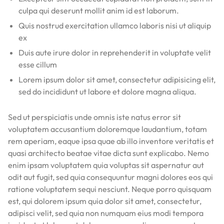
culpa qui deserunt mollit anim id est laborum.
Quis nostrud exercitation ullamco laboris nisi ut aliquip
ex
Duis aute irure dolor in reprehenderit in voluptate velit
esse cillum
Lorem ipsum dolor sit amet, consectetur adipisicing elit,
sed do incididunt ut labore et dolore magna aliqua.
Sed ut perspiciatis unde omnis iste natus error sit
voluptatem accusantium doloremque laudantium, totam
rem aperiam, eaque ipsa quae ab illo inventore veritatis et
quasi architecto beatae vitae dicta sunt explicabo. Nemo
enim ipsam voluptatem quia voluptas sit aspernatur aut
odit aut fugit, sed quia consequuntur magni dolores eos qui
ratione voluptatem sequi nesciunt. Neque porro quisquam
est, qui dolorem ipsum quia dolor sit amet, consectetur,
adipisci velit, sed quia non numquam eius modi tempora