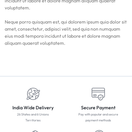
incidunt ut labore et dolore magnam aliquam quaerat
voluptatem.
Neque porro quisquam est, qui dolorem ipsum quia dolor sit
amet, consectetur, adipisci velit, sed quia non numquam
eius modi tempora incidunt ut labore et dolore magnam
aliquam quaerat voluptatem.
India Wide Delivery
Secure Payment
26 States and 6 Unions
Pay with popular and secure
Territories
payment methods