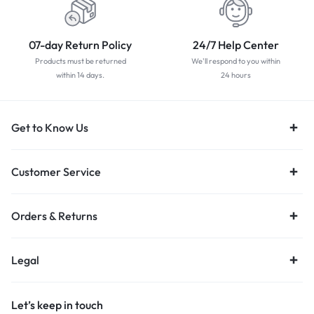
07-day Return Policy
24/7 Help Center
Products must be returned
We'll respond to you within
within 14 days.
24 hours
Get to Know Us
Customer Service
Orders & Returns
Legal
Let’s keep in touch