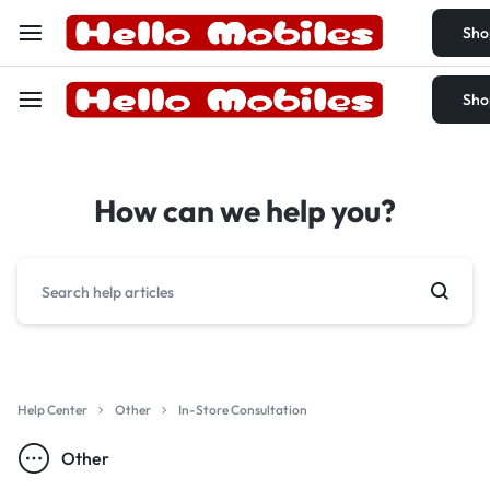
Sho
Sho
How can we help you?
Help Center
Other
In-Store Consultation
Other