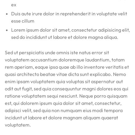
ex
Duis aute irure dolor in reprehenderit in voluptate velit
esse cillum
Lorem ipsum dolor sit amet, consectetur adipisicing elit,
sed do incididunt ut labore et dolore magna aliqua.
Sed ut perspiciatis unde omnis iste natus error sit
voluptatem accusantium doloremque laudantium, totam
rem aperiam, eaque ipsa quae ab illo inventore veritatis et
quasi architecto beatae vitae dicta sunt explicabo. Nemo
enim ipsam voluptatem quia voluptas sit aspernatur aut
odit aut fugit, sed quia consequuntur magni dolores eos qui
ratione voluptatem sequi nesciunt. Neque porro quisquam
est, qui dolorem ipsum quia dolor sit amet, consectetur,
adipisci velit, sed quia non numquam eius modi tempora
incidunt ut labore et dolore magnam aliquam quaerat
voluptatem.