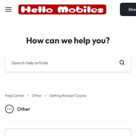
Sho
How can we help you?
Help Center
Other
Getting Receipt Copies
Other